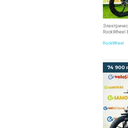
Электричес
RockWheel 
RockWheel
74 900