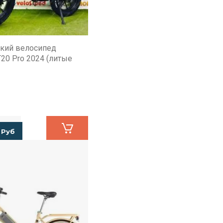
кий велосипед
T20 Pro 2024 (литые
Руб