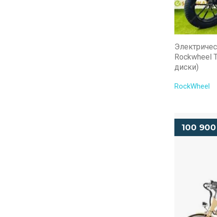
Электричес
Rockwheel 
диски)
RockWheel
100 900