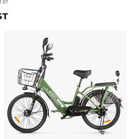
1 ST
ST