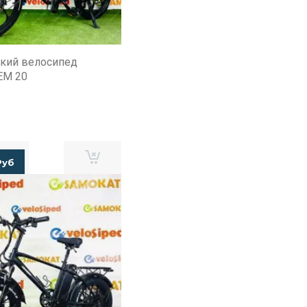
кий велосипед
EM 20
Руб