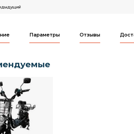
едыдущий
ние
Параметры
Отзывы
Дост
мендуемые