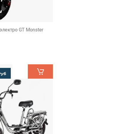
электро GT Monster
Руб