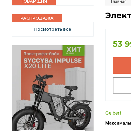
ТОВАР ДНЯ
Главная
Элект
РАСПРОДАЖА
Посмотреть все
53 
Gelbert
Максималь