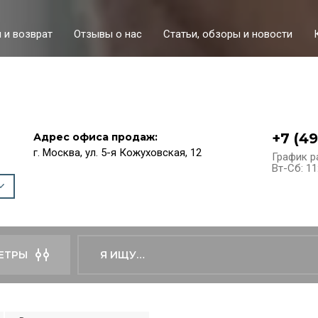
 и возврат
Отзывы о нас
Статьи, обзоры и новости
+7 (4
Адрес офиса продаж:
г. Москва, ул. 5-я Кожуховская, 12
График р
Вт-Сб: 11
ЕТРЫ