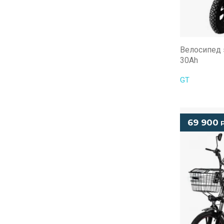
Велосипед 
30Ah
GT
69 900