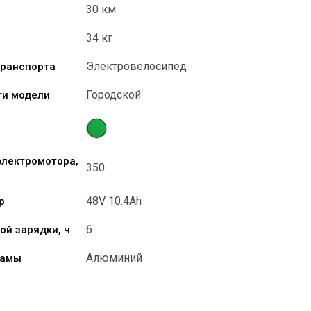
30 км
34 кг
Электровелосипед
транспорта
Городской
ти модели
лектромотора,
350
48V 10.4Ah
р
6
ой зарядки, ч
Алюминий
рамы