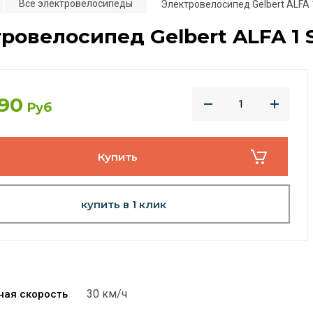
Все электровелосипеды
Электровелосипед Gelbert ALFA 
ровелосипед Gelbert ALFA 1 
990
Руб
Купить
купить в 1 клик
30 км/ч
ная скорость