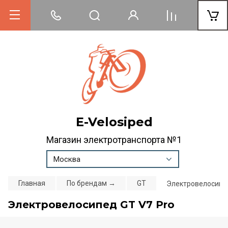
E-Velosiped
Магазин электротранспорта №1
Москва
Главная
По брендам →
GT
Электровелосипед
Электровелосипед GT V7 Pro