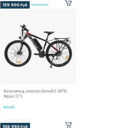
159 900
161 000
Руб
Велосипед электро Benelli E-MTB
Alpan 27.5
Benelli
106 990
Руб