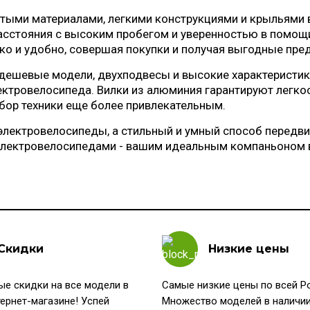
тыми материалами, легкими конструкциями и крыльями 
асстояния с высоким пробегом и уверенностью в помощ
ко и удобно, совершая покупки и получая выгодные пре
дешевые модели, двухподвесы и высокие характеристики 
ктровелосипеда. Вилки из алюминия гарантируют легко
бор техники еще более привлекательным.
электровелосипеды, а стильный и умный способ передви
электровелосипедами - вашим идеальным компаньоном 
Скидки
Низкие цены
е скидки на все модели в
Самые низкие цены по всей Р
ернет-магазине! Успей
Множество моделей в наличии