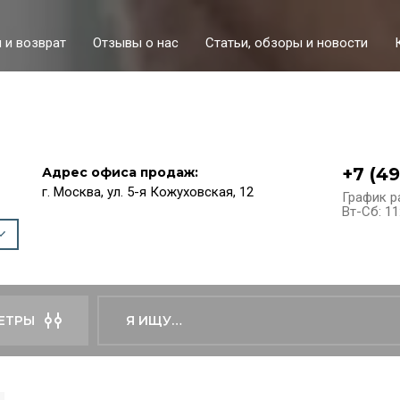
 и возврат
Отзывы о нас
Статьи, обзоры и новости
+7 (4
Адрес офиса продаж:
г. Москва, ул. 5-я Кожуховская, 12
График р
Вт-Сб: 11
ЕТРЫ