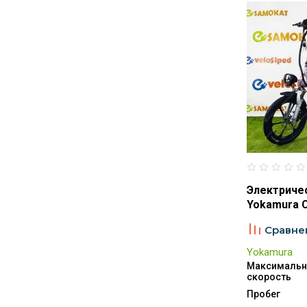
Электриче
Yokamura 
Сравне
Yokamura
Максимальн
скорость
Пробег