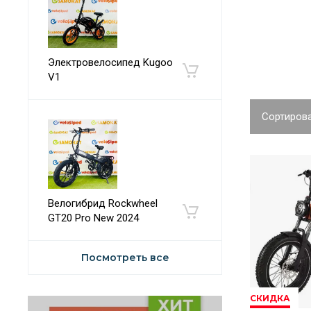
Электровелосипед Kugoo
V1
Сортирова
Велогибрид Rockwheel
GT20 Pro New 2024
Посмотреть все
СКИДКА