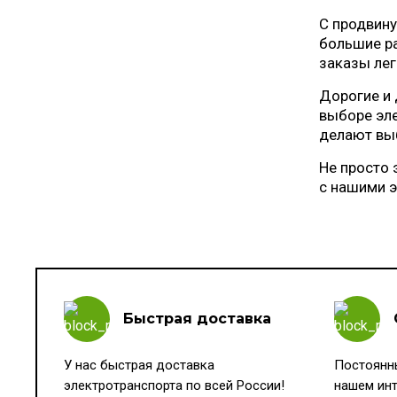
С продвину
большие р
заказы лег
Дорогие и 
выборе эле
делают вы
Не просто 
с нашими 
Быстрая доставка
У нас быстрая доставка
Постоянны
электротранспорта по всей России!
нашем инт