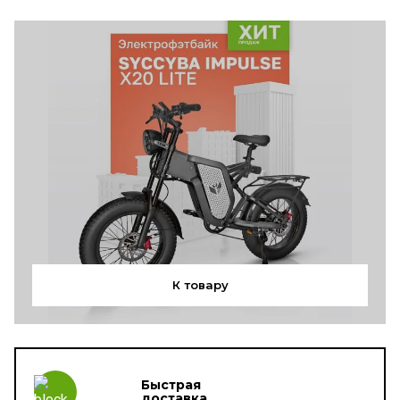
К товару
Быстрая
доставка