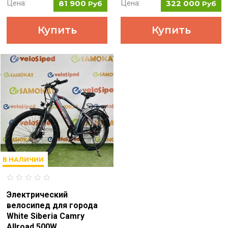
Цена:
81 900
Цена:
322 000
Руб
Руб
Купить
Купить
В НАЛИЧИИ
Электрический
велосипед для города
White Siberia Camry
Allroad 500W