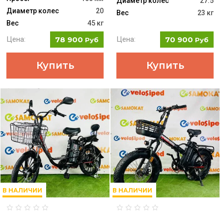
Диаметр колес
27.5
Диаметр колес
20
Вес
23 кг
Вес
45 кг
Цена:
78 900
Цена:
70 900
Руб
Руб
Купить
Купить
В НАЛИЧИИ
В НАЛИЧИИ