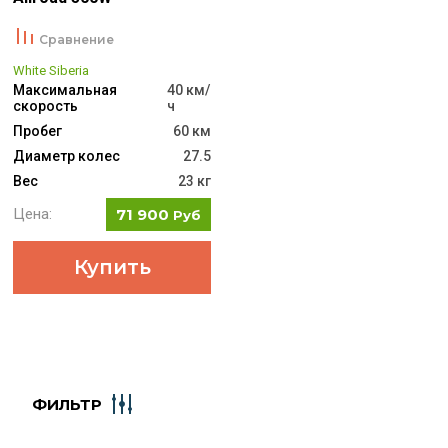
Сравнение
White Siberia
Максимальная
40 км/
скорость
ч
Пробег
60 км
Диаметр колес
27.5
Вес
23 кг
Цена:
71 900
Руб
Купить
ФИЛЬТР