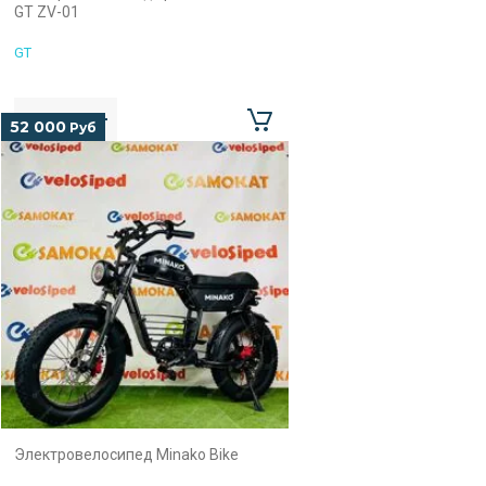
GT ZV-01
GT
52 000
Руб
Электровелосипед Minako Bike