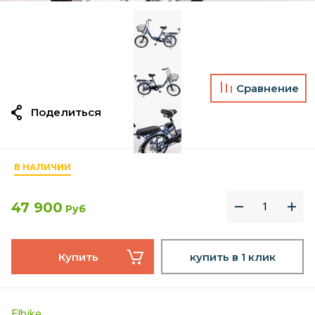
Сравнение
Поделиться
В НАЛИЧИИ
47 900
Руб
Купить
купить в 1 клик
Elbike