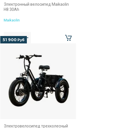
Электронный велосипед Maikaolin
H8 30Ah
Maikaolin
51 900
Руб
Электровелосипед трехколесный