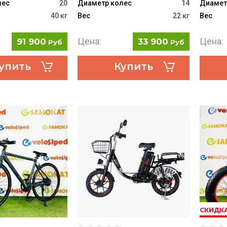
лес
20
Диаметр колес
14
Диамет
40 кг
Вес
22 кг
Вес
Цена:
Цена:
91 900
33 900
Руб
Руб
упить
Купить
СКИДК