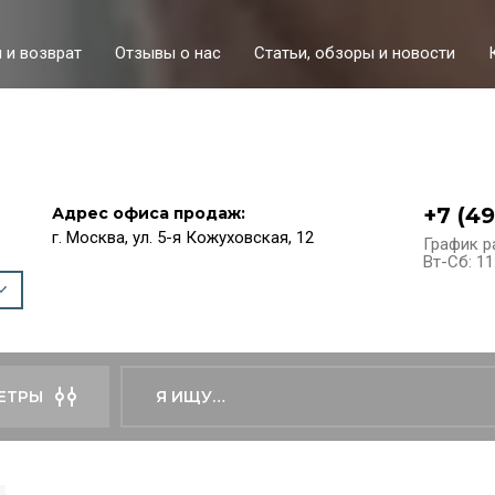
 и возврат
Отзывы о нас
Статьи, обзоры и новости
+7 (4
Адрес офиса продаж:
г. Москва, ул. 5-я Кожуховская, 12
График р
Вт-Сб: 11
ЕТРЫ