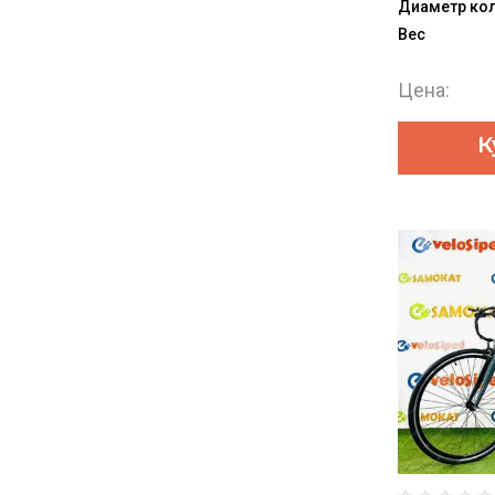
Диаметр ко
Вес
Цена:
К