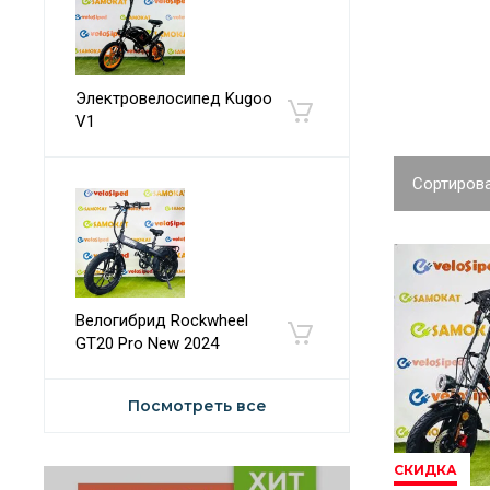
Электровелосипед Kugoo
V1
Сортирова
Велогибрид Rockwheel
GT20 Pro New 2024
Посмотреть все
СКИДКА