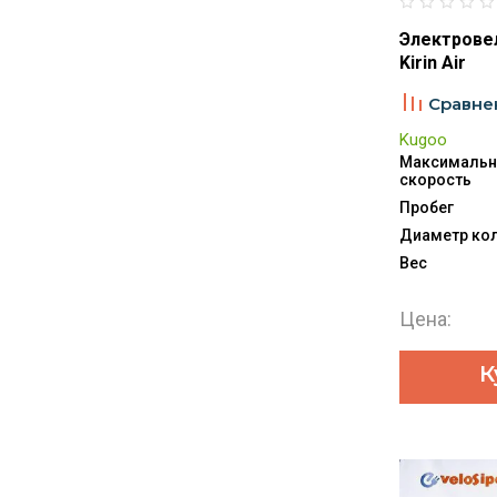
Электрове
Kirin Air
Сравне
Kugoo
Максимальн
скорость
Пробег
Диаметр ко
Вес
Цена:
К