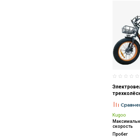
Электрове
трехколёсн
Сравне
Kugoo
Максимальн
скорость
Пробег